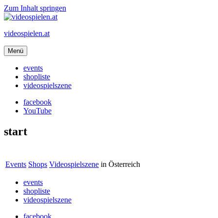
Zum Inhalt springen
videospielen.at
Menü
events
shopliste
videospielszene
facebook
YouTube
start
Events
Shops
Videospielszene
in Österreich
events
shopliste
videospielszene
facebook