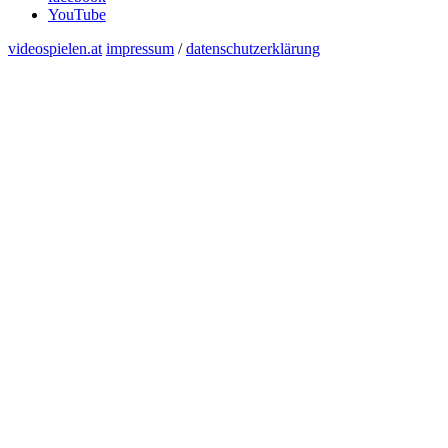
YouTube
videospielen.at
impressum
/
datenschutzerklärung