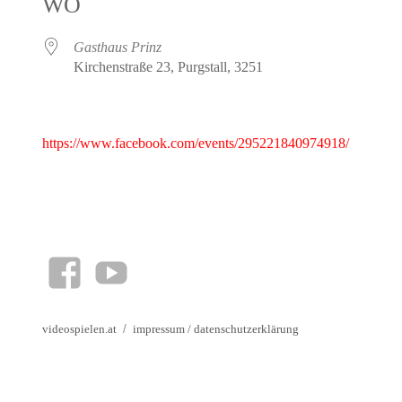
WO
Gasthaus Prinz
Kirchenstraße 23, Purgstall, 3251
https://www.facebook.com/events/295221840974918/
facebook
YouTube
videospielen.at
impressum
/
datenschutzerklärung