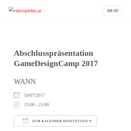
MENÜ
videospielen.at
Abschlusspräsentation
GameDesignCamp 2017
WANN
14/07/2017
15:00 - 21:00
ZUM KALENDER HINZUFÜGEN