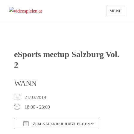
MENÜ
videospielen.at
eSports meetup Salzburg Vol.
2
WANN
21/03/2019
18:00 - 23:00
ZUM KALENDER HINZUFÜGEN