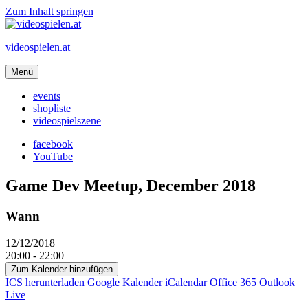
Zum Inhalt springen
videospielen.at
Menü
events
shopliste
videospielszene
facebook
YouTube
Game Dev Meetup, December 2018
Wann
12/12/2018
20:00 - 22:00
Zum Kalender hinzufügen
ICS herunterladen
Google Kalender
iCalendar
Office 365
Outlook
Live