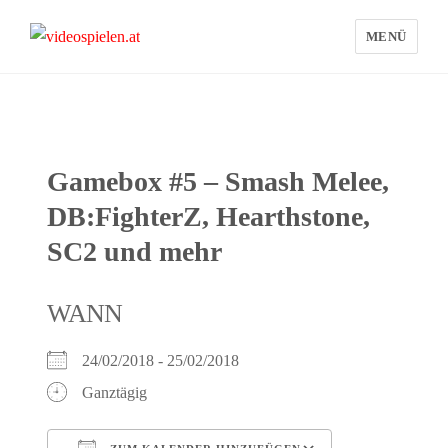
MENÜ
videospielen.at
Gamebox #5 – Smash Melee,
DB:FighterZ, Hearthstone,
SC2 und mehr
WANN
24/02/2018 - 25/02/2018
Ganztägig