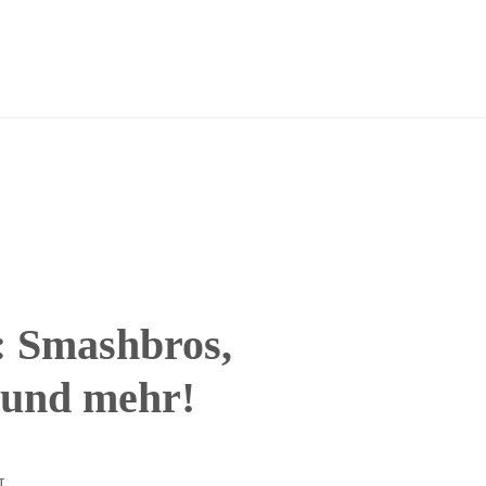
 Smashbros,
 und mehr!