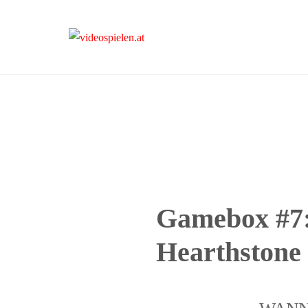
videospielen.at
Gamebox #7:
Hearthstone