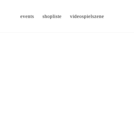
events
shopliste
videospielszene