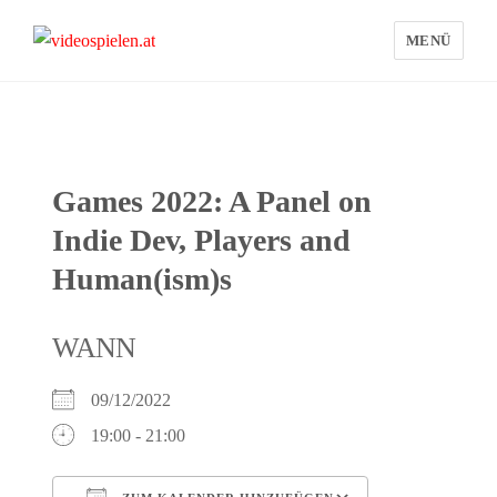
MENÜ
videospielen.at
Games 2022: A Panel on
Indie Dev, Players and
Human(ism)s
WANN
09/12/2022
19:00 - 21:00