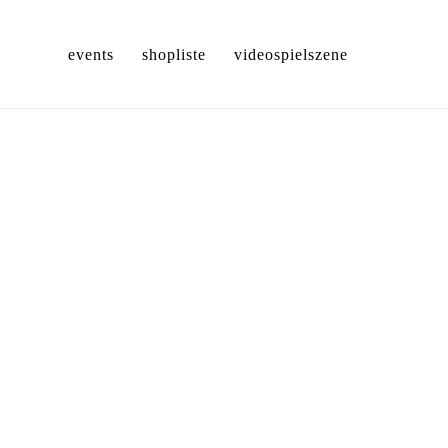
events
shopliste
videospielszene