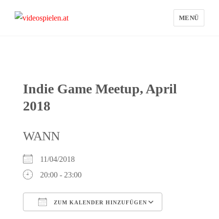
MENÜ
videospielen.at
Indie Game Meetup, April
2018
WANN
11/04/2018
20:00 - 23:00
ZUM KALENDER HINZUFÜGEN