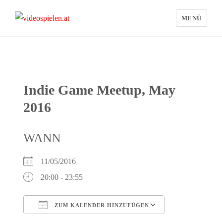
MENÜ
videospielen.at
Indie Game Meetup, May
2016
WANN
11/05/2016
20:00 - 23:55
ZUM KALENDER HINZUFÜGEN