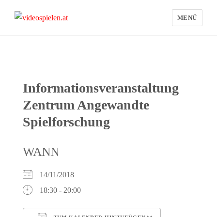
MENÜ
videospielen.at
Informationsveranstaltung
Zentrum Angewandte
Spielforschung
WANN
14/11/2018
18:30 - 20:00