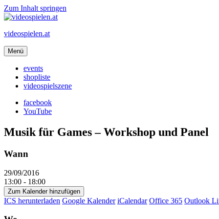
Zum Inhalt springen
videospielen.at
Menü
events
shopliste
videospielszene
facebook
YouTube
Musik für Games – Workshop und Panel
Wann
29/09/2016
13:00 - 18:00
Zum Kalender hinzufügen
ICS herunterladen
Google Kalender
iCalendar
Office 365
Outlook Li