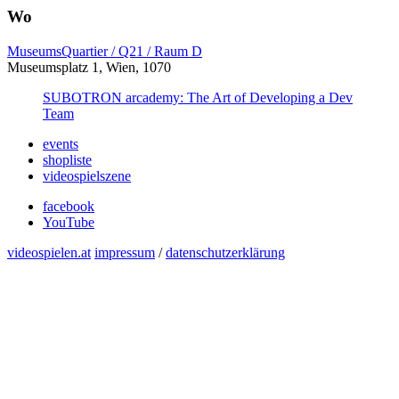
Wo
MuseumsQuartier / Q21 / Raum D
Museumsplatz 1, Wien, 1070
SUBOTRON arcademy: The Art of Developing a Dev
Team
events
shopliste
videospielszene
facebook
YouTube
videospielen.at
impressum
/
datenschutzerklärung