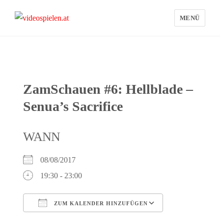
MENÜ
videospielen.at
ZamSchauen #6: Hellblade –
Senua’s Sacrifice
WANN
08/08/2017
19:30 - 23:00
ZUM KALENDER HINZUFÜGEN