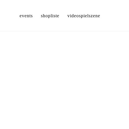
events
shopliste
videospielszene