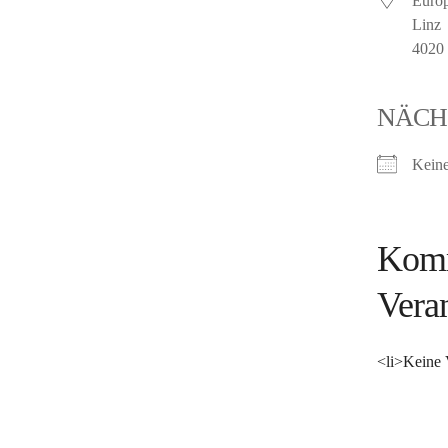
Europ
Linz
4020
NÄCH
Keine
Kom
Vera
<li>Keine 