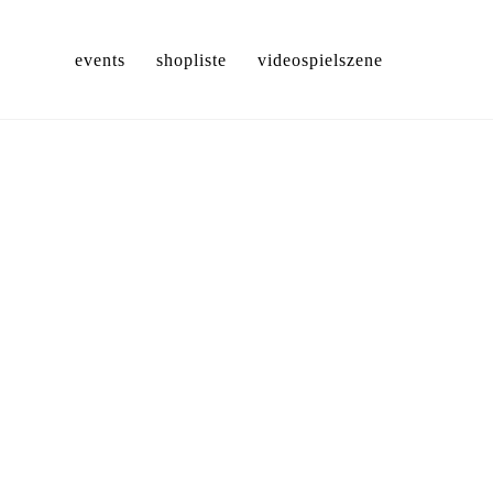
events
shopliste
videospielszene