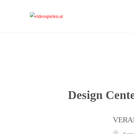
videospielen.at
Design Cent
VERA