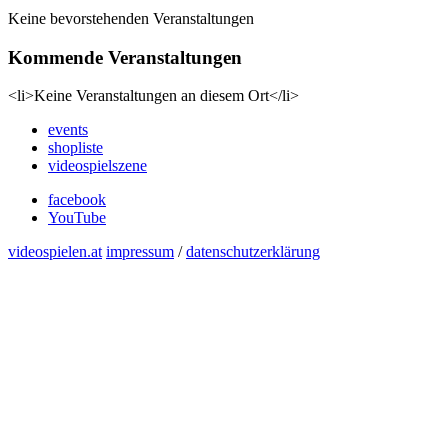
Keine bevorstehenden Veranstaltungen
Kommende Veranstaltungen
<li>Keine Veranstaltungen an diesem Ort</li>
events
shopliste
videospielszene
facebook
YouTube
videospielen.at
impressum
/
datenschutzerklärung