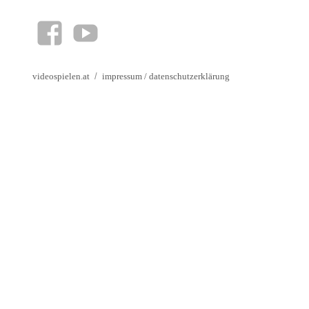
facebook
YouTube
videospielen.at
impressum
/
datenschutzerklärung