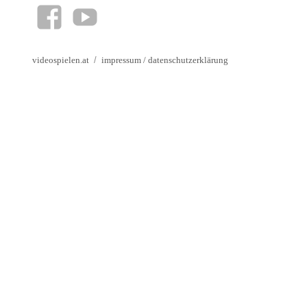
facebook
YouTube
videospielen.at
impressum
/
datenschutzerklärung