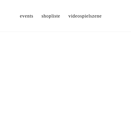
events
shopliste
videospielszene