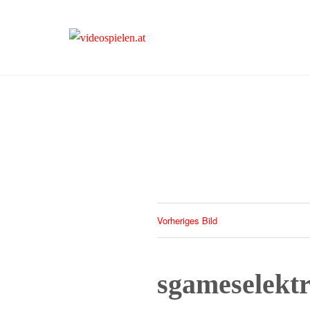
videospielen.at
Vorheriges Bild
sgameselekt