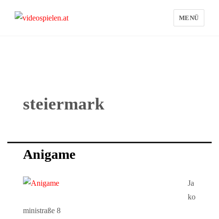
MENÜ
videospielen.at
steiermark
Anigame
Ja
ko
ministraße 8